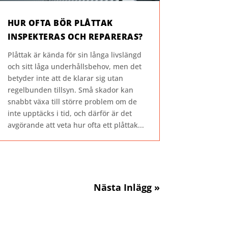
HUR OFTA BÖR PLÅTTAK
INSPEKTERAS OCH REPARERAS?
Plåttak är kända för sin långa livslängd
och sitt låga underhållsbehov, men det
betyder inte att de klarar sig utan
regelbunden tillsyn. Små skador kan
snabbt växa till större problem om de
inte upptäcks i tid, och därför är det
avgörande att veta hur ofta ett plåttak...
Nästa Inlägg »