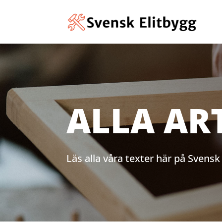
ALLA AR
Läs alla våra texter här på Svensk 