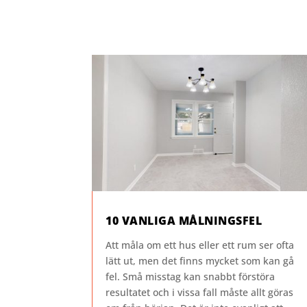
10 VANLIGA MÅLNINGSFEL
Att måla om ett hus eller ett rum ser ofta
lätt ut, men det finns mycket som kan gå
fel. Små misstag kan snabbt förstöra
resultatet och i vissa fall måste allt göras