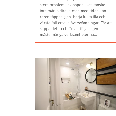
stora problem i avloppen. Det kanske
inte märks direkt, men med tiden kan
rören täppas igen, börja lukta illa och i
värsta fall orsaka översvämningar. För att
slippa det – och för att följa lagen –
måste många verksamheter ha...