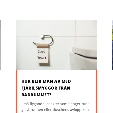
HUR BLIR MAN AV MED
FJÄRILSMYGGOR FRÅN
BADRUMMET?
Små flygande insekter som hänger runt
golvbrunnen eller duschens avlopp kan