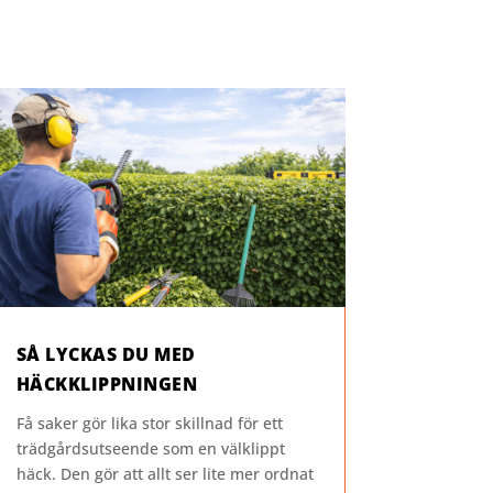
SÅ LYCKAS DU MED
HÄCKKLIPPNINGEN
Få saker gör lika stor skillnad för ett
trädgårdsutseende som en välklippt
häck. Den gör att allt ser lite mer ordnat