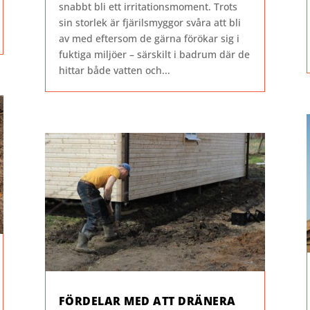
snabbt bli ett irritationsmoment. Trots
sin storlek är fjärilsmyggor svåra att bli
av med eftersom de gärna förökar sig i
fuktiga miljöer – särskilt i badrum där de
hittar både vatten och...
FÖRDELAR MED ATT DRÄNERA