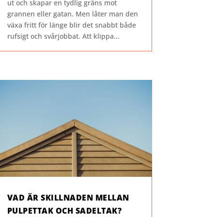
ut och skapar en tydlig gräns mot
grannen eller gatan. Men låter man den
växa fritt för länge blir det snabbt både
rufsigt och svårjobbat. Att klippa...
VAD ÄR SKILLNADEN MELLAN
PULPETTAK OCH SADELTAK?