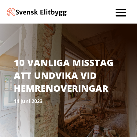
10 VANLIGA MISSTAG
ATT UNDVIKA VID
HEMRENOVERINGAR
14 juni 2023