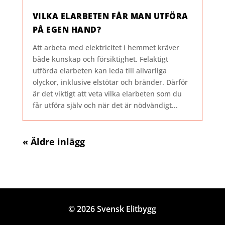
VILKA ELARBETEN FÅR MAN UTFÖRA
PÅ EGEN HAND?
Att arbeta med elektricitet i hemmet kräver
både kunskap och försiktighet. Felaktigt
utförda elarbeten kan leda till allvarliga
olyckor, inklusive elstötar och bränder. Därför
är det viktigt att veta vilka elarbeten som du
får utföra själv och när det är nödvändigt...
« Äldre inlägg
© 2026 Svensk Elitbygg