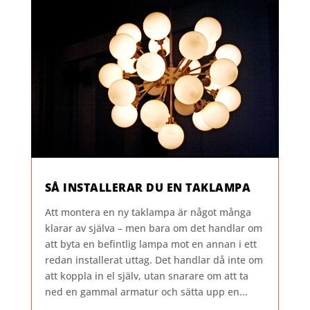
SÅ INSTALLERAR DU EN TAKLAMPA
Att montera en ny taklampa är något många
klarar av själva – men bara om det handlar om
att byta en befintlig lampa mot en annan i ett
redan installerat uttag. Det handlar då inte om
att koppla in el själv, utan snarare om att ta
ned en gammal armatur och sätta upp en...