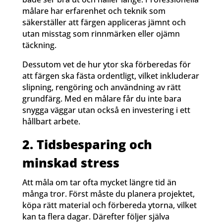
målare har erfarenhet och teknik som
säkerställer att färgen appliceras jämnt och
utan misstag som rinnmärken eller ojämn
täckning.
Dessutom vet de hur ytor ska förberedas för
att färgen ska fästa ordentligt, vilket inkluderar
slipning, rengöring och användning av rätt
grundfärg. Med en målare får du inte bara
snygga väggar utan också en investering i ett
hållbart arbete.
2. Tidsbesparing och
minskad stress
Att måla om tar ofta mycket längre tid än
många tror. Först måste du planera projektet,
köpa rätt material och förbereda ytorna, vilket
kan ta flera dagar. Därefter följer själva