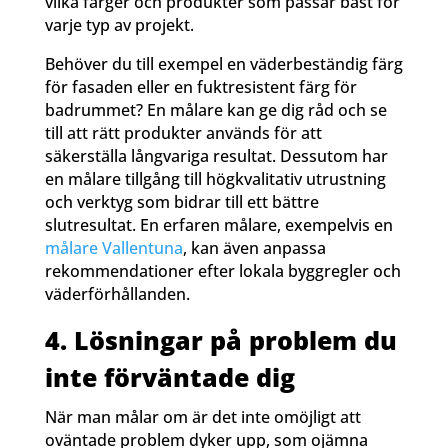
vilka färger och produkter som passar bäst för
varje typ av projekt.
Behöver du till exempel en väderbeständig färg
för fasaden eller en fuktresistent färg för
badrummet? En målare kan ge dig råd och se
till att rätt produkter används för att
säkerställa långvariga resultat. Dessutom har
en målare tillgång till högkvalitativ utrustning
och verktyg som bidrar till ett bättre
slutresultat. En erfaren målare, exempelvis en
målare Vallentuna
, kan även anpassa
rekommendationer efter lokala byggregler och
väderförhållanden.
4. Lösningar på problem du
inte förväntade dig
När man målar om är det inte omöjligt att
oväntade problem dyker upp, som ojämna