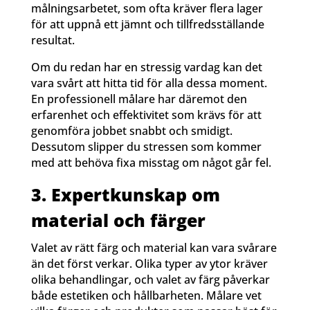
målningsarbetet, som ofta kräver flera lager
för att uppnå ett jämnt och tillfredsställande
resultat.
Om du redan har en stressig vardag kan det
vara svårt att hitta tid för alla dessa moment.
En professionell målare har däremot den
erfarenhet och effektivitet som krävs för att
genomföra jobbet snabbt och smidigt.
Dessutom slipper du stressen som kommer
med att behöva fixa misstag om något går fel.
3. Expertkunskap om
material och färger
Valet av rätt färg och material kan vara svårare
än det först verkar. Olika typer av ytor kräver
olika behandlingar, och valet av färg påverkar
både estetiken och hållbarheten. Målare vet