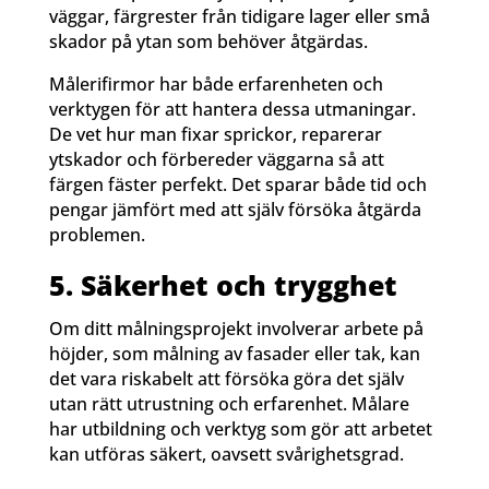
väggar, färgrester från tidigare lager eller små
skador på ytan som behöver åtgärdas.
Målerifirmor har både erfarenheten och
verktygen för att hantera dessa utmaningar.
De vet hur man fixar sprickor, reparerar
ytskador och förbereder väggarna så att
färgen fäster perfekt. Det sparar både tid och
pengar jämfört med att själv försöka åtgärda
problemen.
5. Säkerhet och trygghet
Om ditt målningsprojekt involverar arbete på
höjder, som målning av fasader eller tak, kan
det vara riskabelt att försöka göra det själv
utan rätt utrustning och erfarenhet. Målare
har utbildning och verktyg som gör att arbetet
kan utföras säkert, oavsett svårighetsgrad.