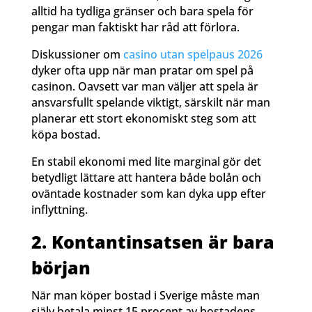
alltid ha tydliga gränser och bara spela för
pengar man faktiskt har råd att förlora.
Diskussioner om
casino utan spelpaus 2026
dyker ofta upp när man pratar om spel på
casinon. Oavsett var man väljer att spela är
ansvarsfullt spelande viktigt, särskilt när man
planerar ett stort ekonomiskt steg som att
köpa bostad.
En stabil ekonomi med lite marginal gör det
betydligt lättare att hantera både bolån och
oväntade kostnader som kan dyka upp efter
inflyttning.
2. Kontantinsatsen är bara
början
När man köper bostad i Sverige måste man
själv betala minst 15 procent av bostadens