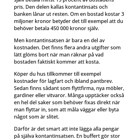
pris. Den delen kallas kontantinsats och
banken lånar ut resten. Om en bostad kostar 3
miljoner kronor betyder det till exempel att du
behöver betala 450 000 kronor själv.
Men kontantinsatsen är bara en del av
kostnaden. Det finns flera andra utgifter som
lätt glöms bort när man räknar på vad
bostaden faktiskt kommer att kosta.
Köper du hus tillkommer till exempel
kostnader för lagfart och ibland pantbrev.
Sedan finns sådant som flyttfirma, nya möbler,
gardiner eller vitvaror. Många upptäcker också
en hel del saker som behöver fixas direkt när
man flyttar in, som att måla väggar eller byta
något som är slitet.
Därför är det smart att inte lägga alla pengar
på själva kontantinsatsen. En buffert gör stor