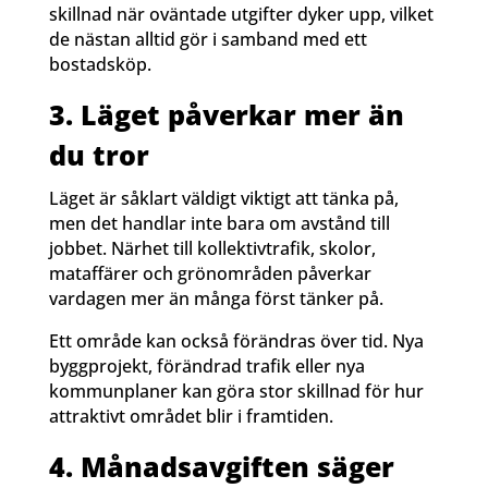
skillnad när oväntade utgifter dyker upp, vilket
de nästan alltid gör i samband med ett
bostadsköp.
3. Läget påverkar mer än
du tror
Läget är såklart väldigt viktigt att tänka på,
men det handlar inte bara om avstånd till
jobbet. Närhet till kollektivtrafik, skolor,
mataffärer och grönområden påverkar
vardagen mer än många först tänker på.
Ett område kan också förändras över tid. Nya
byggprojekt, förändrad trafik eller nya
kommunplaner kan göra stor skillnad för hur
attraktivt området blir i framtiden.
4. Månadsavgiften säger