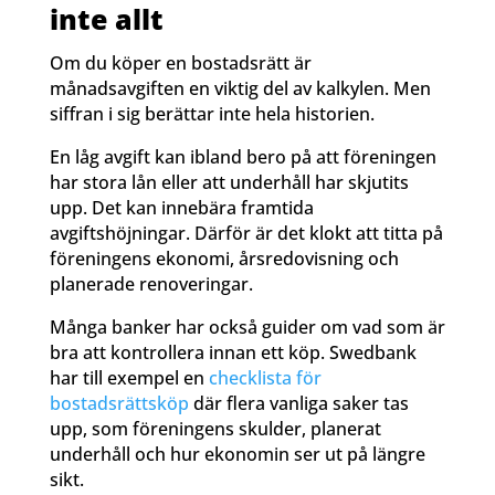
inte allt
Om du köper en bostadsrätt är
månadsavgiften en viktig del av kalkylen. Men
siffran i sig berättar inte hela historien.
En låg avgift kan ibland bero på att föreningen
har stora lån eller att underhåll har skjutits
upp. Det kan innebära framtida
avgiftshöjningar. Därför är det klokt att titta på
föreningens ekonomi, årsredovisning och
planerade renoveringar.
Många banker har också guider om vad som är
bra att kontrollera innan ett köp. Swedbank
har till exempel en
checklista för
bostadsrättsköp
där flera vanliga saker tas
upp, som föreningens skulder, planerat
underhåll och hur ekonomin ser ut på längre
sikt.