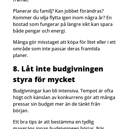
Planerar du familj? Kan jobbet förändras?
Kommer du vilja flytta igen inom några år? En
bostad som fungerar på längre sikt kan spara
både pengar och energi.
Många gör misstaget att köpa för litet eller i ett
område som inte passar deras framtida
planer.
8. Låt inte budgivningen
styra för mycket
Budgivningar kan bli intensiva. Tempot är ofta
högt och känslan av konkurrens gör att många
pressar sin budget mer än de tänkt från
början.
Ett bra tips är att bestämma en tydlig
maxgräns innan budgivningen börjar. När