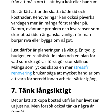
från att måla om till att byta kök eller badrum.
Det är lätt att underskatta både tid och
kostnader. Renoveringar kan också påverka
vardagen mer än många först tänker på.
Damm, oväntade problem och leveranser som
drar ut på tiden är ganska vanligt när man
börjar riva eller bygga om något.
Just därför är planeringen så viktig. En tydlig
budget, en realistisk tidsplan och en plan för
vad som ska göras först gör stor skillnad.
Många som lyckas skapa en mer
stressfri
renovering
brukar säga att mycket handlar om
att vara förberedd innan arbetet sätter igång.
7. Tänk långsiktigt
Det är lätt att köpa bostad utifrån hur livet ser
ut just nu. Men försök också tänka några år
framåt.