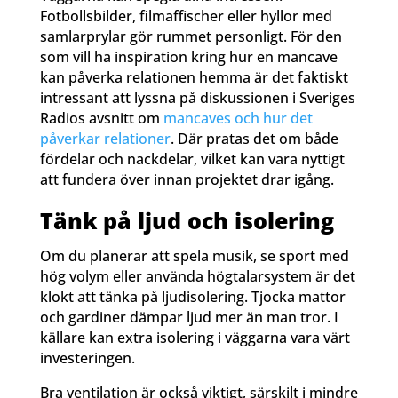
Fotbollsbilder, filmaffischer eller hyllor med
samlarprylar gör rummet personligt. För den
som vill ha inspiration kring hur en mancave
kan påverka relationen hemma är det faktiskt
intressant att lyssna på diskussionen i Sveriges
Radios avsnitt om
mancaves och hur det
påverkar relationer
. Där pratas det om både
fördelar och nackdelar, vilket kan vara nyttigt
att fundera över innan projektet drar igång.
Tänk på ljud och isolering
Om du planerar att spela musik, se sport med
hög volym eller använda högtalarsystem är det
klokt att tänka på ljudisolering. Tjocka mattor
och gardiner dämpar ljud mer än man tror. I
källare kan extra isolering i väggarna vara värt
investeringen.
Bra ventilation är också viktigt, särskilt i mindre