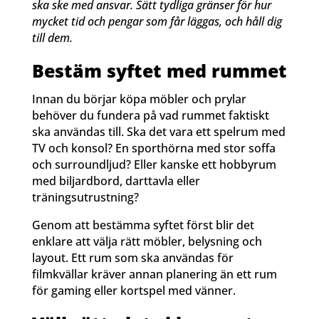
ska ske med ansvar. Sätt tydliga gränser för hur
mycket tid och pengar som får läggas, och håll dig
till dem.
Bestäm syftet med rummet
Innan du börjar köpa möbler och prylar
behöver du fundera på vad rummet faktiskt
ska användas till. Ska det vara ett spelrum med
TV och konsol? En sporthörna med stor soffa
och surroundljud? Eller kanske ett hobbyrum
med biljardbord, darttavla eller
träningsutrustning?
Genom att bestämma syftet först blir det
enklare att välja rätt möbler, belysning och
layout. Ett rum som ska användas för
filmkvällar kräver annan planering än ett rum
för gaming eller kortspel med vänner.