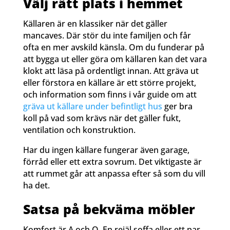
Välj rätt plats i hemmet
Källaren är en klassiker när det gäller
mancaves. Där stör du inte familjen och får
ofta en mer avskild känsla. Om du funderar på
att bygga ut eller göra om källaren kan det vara
klokt att läsa på ordentligt innan. Att gräva ut
eller förstora en källare är ett större projekt,
och information som finns i vår guide om att
gräva ut källare under befintligt hus
ger bra
koll på vad som krävs när det gäller fukt,
ventilation och konstruktion.
Har du ingen källare fungerar även garage,
förråd eller ett extra sovrum. Det viktigaste är
att rummet går att anpassa efter så som du vill
ha det.
Satsa på bekväma möbler
Komfort är A och O. En rejäl soffa eller ett par