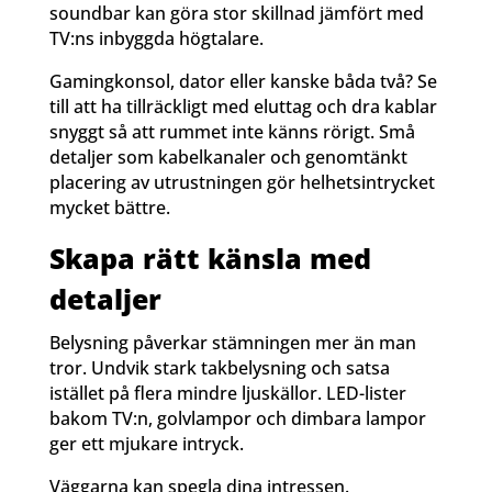
soundbar kan göra stor skillnad jämfört med
TV:ns inbyggda högtalare.
Gamingkonsol, dator eller kanske båda två? Se
till att ha tillräckligt med eluttag och dra kablar
snyggt så att rummet inte känns rörigt. Små
detaljer som kabelkanaler och genomtänkt
placering av utrustningen gör helhetsintrycket
mycket bättre.
Skapa rätt känsla med
detaljer
Belysning påverkar stämningen mer än man
tror. Undvik stark takbelysning och satsa
istället på flera mindre ljuskällor. LED-lister
bakom TV:n, golvlampor och dimbara lampor
ger ett mjukare intryck.
Väggarna kan spegla dina intressen.