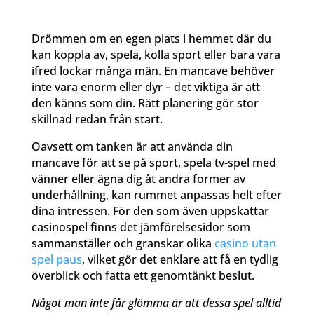
Drömmen om en egen plats i hemmet där du
kan koppla av, spela, kolla sport eller bara vara
ifred lockar många män. En mancave behöver
inte vara enorm eller dyr – det viktiga är att
den känns som din. Rätt planering gör stor
skillnad redan från start.
Oavsett om tanken är att använda din
mancave för att se på sport, spela tv-spel med
vänner eller ägna dig åt andra former av
underhållning, kan rummet anpassas helt efter
dina intressen. För den som även uppskattar
casinospel finns det jämförelsesidor som
sammanställer och granskar olika
casino utan
spel paus
, vilket gör det enklare att få en tydlig
överblick och fatta ett genomtänkt beslut.
Något man inte får glömma är att dessa spel alltid