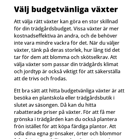
Välj budgetvänliga växter
Att välja rätt växter kan göra en stor skillnad
för din trädgårdsbudget. Vissa växter är mer
kostnadseffektiva än andra, och de behöver
inte vara mindre vackra för det. När du väljer
växter, tänk på deras storlek, hur lång tid det
tar för dem att blomma och skötselkrav. Att
välja växter som passar din trädgårds klimat
och jordtyp är också viktigt för att säkerställa
att de trivs och frodas.
Ett bra sätt att hitta budgetvänliga växter är att
besöka en plantskola eller trädgårdsbutik i
slutet av säsongen. Då kan du hitta
rabatterade priser på växter. För att få mer
grönska i trädgården kan du också plantera
frön istället för att köpa färdiga plantor. Att
odla dina egna grönsaker, örter och blommor