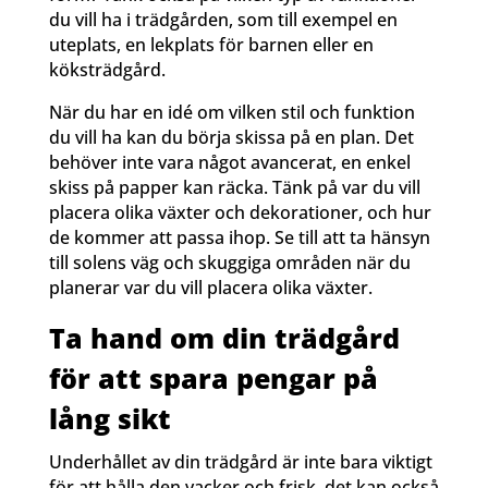
du vill ha i trädgården, som till exempel en
uteplats, en lekplats för barnen eller en
köksträdgård.
När du har en idé om vilken stil och funktion
du vill ha kan du börja skissa på en plan. Det
behöver inte vara något avancerat, en enkel
skiss på papper kan räcka. Tänk på var du vill
placera olika växter och dekorationer, och hur
de kommer att passa ihop. Se till att ta hänsyn
till solens väg och skuggiga områden när du
planerar var du vill placera olika växter.
Ta hand om din trädgård
för att spara pengar på
lång sikt
Underhållet av din trädgård är inte bara viktigt
för att hålla den vacker och frisk, det kan också