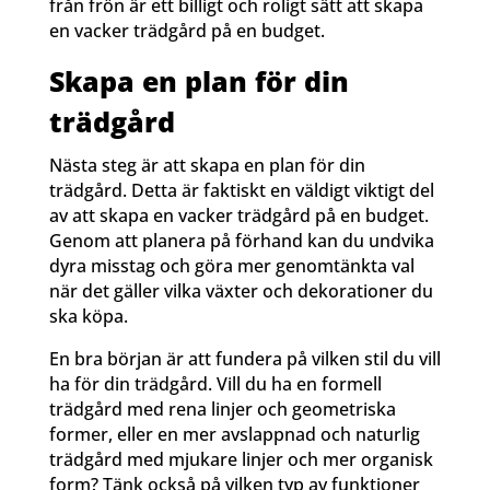
från frön är ett billigt och roligt sätt att skapa
en vacker trädgård på en budget.
Skapa en plan för din
trädgård
Nästa steg är att skapa en plan för din
trädgård. Detta är faktiskt en väldigt viktigt del
av att skapa en vacker trädgård på en budget.
Genom att planera på förhand kan du undvika
dyra misstag och göra mer genomtänkta val
när det gäller vilka växter och dekorationer du
ska köpa.
En bra början är att fundera på vilken stil du vill
ha för din trädgård. Vill du ha en formell
trädgård med rena linjer och geometriska
former, eller en mer avslappnad och naturlig
trädgård med mjukare linjer och mer organisk
form? Tänk också på vilken typ av funktioner