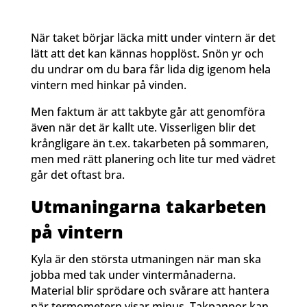
När taket börjar läcka mitt under vintern är det
lätt att det kan kännas hopplöst. Snön yr och
du undrar om du bara får lida dig igenom hela
vintern med hinkar på vinden.
Men faktum är att takbyte går att genomföra
även när det är kallt ute. Visserligen blir det
krångligare än t.ex. takarbeten på sommaren,
men med rätt planering och lite tur med vädret
går det oftast bra.
Utmaningarna takarbeten
på vintern
Kyla är den största utmaningen när man ska
jobba med tak under vintermånaderna.
Material blir sprödare och svårare att hantera
när termometern visar minus. Takpannor kan