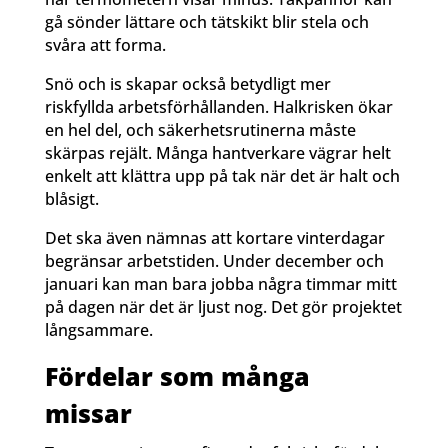
gå sönder lättare och tätskikt blir stela och
svåra att forma.
Snö och is skapar också betydligt mer
riskfyllda arbetsförhållanden. Halkrisken ökar
en hel del, och säkerhetsrutinerna måste
skärpas rejält. Många hantverkare vägrar helt
enkelt att klättra upp på tak när det är halt och
blåsigt.
Det ska även nämnas att kortare vinterdagar
begränsar arbetstiden. Under december och
januari kan man bara jobba några timmar mitt
på dagen när det är ljust nog. Det gör projektet
långsammare.
Fördelar som många
missar