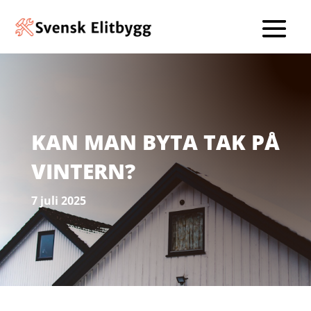
KAN MAN BYTA TAK PÅ
VINTERN?
7 juli 2025