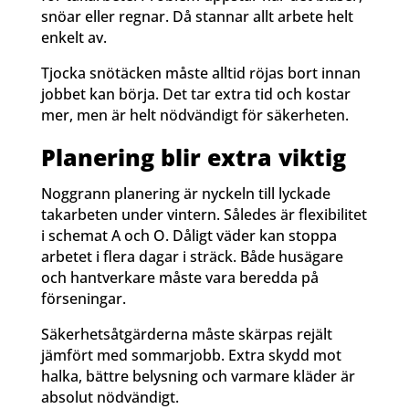
snöar eller regnar. Då stannar allt arbete helt
enkelt av.
Tjocka snötäcken måste alltid röjas bort innan
jobbet kan börja. Det tar extra tid och kostar
mer, men är helt nödvändigt för säkerheten.
Planering blir extra viktig
Noggrann planering är nyckeln till lyckade
takarbeten under vintern. Således är flexibilitet
i schemat A och O. Dåligt väder kan stoppa
arbetet i flera dagar i sträck. Både husägare
och hantverkare måste vara beredda på
förseningar.
Säkerhetsåtgärderna måste skärpas rejält
jämfört med sommarjobb. Extra skydd mot
halka, bättre belysning och varmare kläder är
absolut nödvändigt.