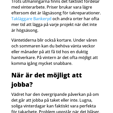
Trots utmaningarna finns det faktiskt fördelar
med vinterarbete. Priser brukar vara lägre
eftersom det är lågsäsong för takreparationer.
Takläggare Bankeryd
och andra orter har ofta
mer tid att lägga på varje projekt när det inte
är högsäsong.
Väntetiderna blir också kortare. Under våren
och sommaren kan du behöva vänta veckor
eller månader på att få tid hos en duktig
hantverkare. På vintern är det ofta möjligt att
komma igång mycket snabbare.
När är det möjligt att
jobba?
Vädret har den övergripande påverkan på om
det går att jobba på taket eller inte. Lugna,
soliga vinterdagar kan faktiskt vara perfekta
för takarbete. Problem uppstår när det blåser,