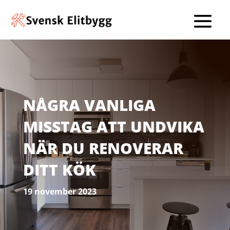
NÅGRA VANLIGA
MISSTAG ATT UNDVIKA
NÄR DU RENOVERAR
DITT KÖK
19 november 2023