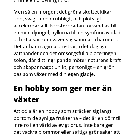
Men så en morgon: det gröna skottet kikar
upp, svagt men orubbligt, och plötsligt
accelererar allt. Fönsterbrädan förvandlas till
en mini-djungel, hyllorna till en symfoni av blad
och stjälkar som väver sig samman i harmoni.
Det är här magin blomstrar, i det dagliga
vattnandet och det omsorgsfulla placeringen i
solen, där ditt ingripande möter naturens kraft
och skapar något unikt, personligt – en grön
oas som växer med din egen glädje.
En hobby som ger mer än
växter
Att odla är en hobby som sträcker sig långt
bortom de synliga frukterna – det är en dörr till
inre ro i en värld av evigt brus. Inte bara ger
det vackra blommor eller saftiga grönsaker att