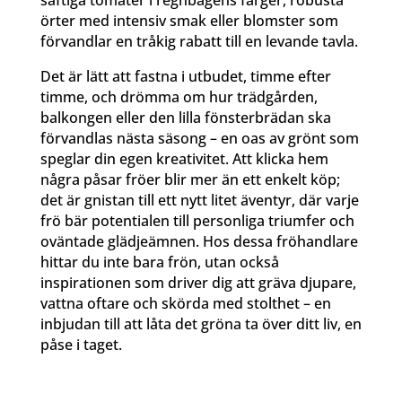
örter med intensiv smak eller blomster som
förvandlar en tråkig rabatt till en levande tavla.
Det är lätt att fastna i utbudet, timme efter
timme, och drömma om hur trädgården,
balkongen eller den lilla fönsterbrädan ska
förvandlas nästa säsong – en oas av grönt som
speglar din egen kreativitet. Att klicka hem
några påsar fröer blir mer än ett enkelt köp;
det är gnistan till ett nytt litet äventyr, där varje
frö bär potentialen till personliga triumfer och
oväntade glädjeämnen. Hos dessa fröhandlare
hittar du inte bara frön, utan också
inspirationen som driver dig att gräva djupare,
vattna oftare och skörda med stolthet – en
inbjudan till att låta det gröna ta över ditt liv, en
påse i taget.