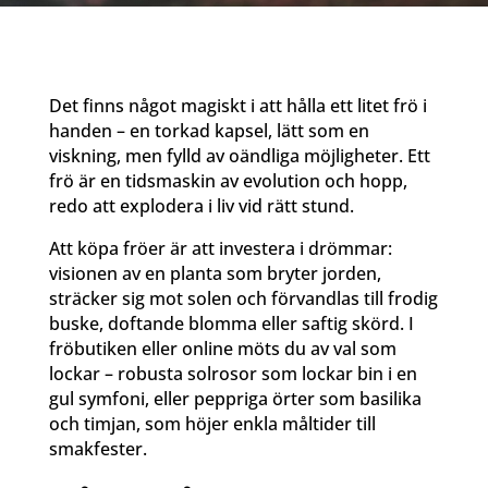
Det finns något magiskt i att hålla ett litet frö i
handen – en torkad kapsel, lätt som en
viskning, men fylld av oändliga möjligheter. Ett
frö är en tidsmaskin av evolution och hopp,
redo att explodera i liv vid rätt stund.
Att köpa fröer är att investera i drömmar:
visionen av en planta som bryter jorden,
sträcker sig mot solen och förvandlas till frodig
buske, doftande blomma eller saftig skörd. I
fröbutiken eller online möts du av val som
lockar – robusta solrosor som lockar bin i en
gul symfoni, eller peppriga örter som basilika
och timjan, som höjer enkla måltider till
smakfester.