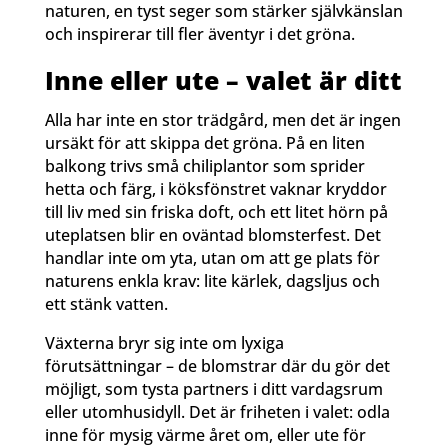
naturen, en tyst seger som stärker självkänslan
och inspirerar till fler äventyr i det gröna.
Inne eller ute – valet är ditt
Alla har inte en stor trädgård, men det är ingen
ursäkt för att skippa det gröna. På en liten
balkong trivs små chiliplantor som sprider
hetta och färg, i köksfönstret vaknar kryddor
till liv med sin friska doft, och ett litet hörn på
uteplatsen blir en oväntad blomsterfest. Det
handlar inte om yta, utan om att ge plats för
naturens enkla krav: lite kärlek, dagsljus och
ett stänk vatten.
Växterna bryr sig inte om lyxiga
förutsättningar – de blomstrar där du gör det
möjligt, som tysta partners i ditt vardagsrum
eller utomhusidyll. Det är friheten i valet: odla
inne för mysig värme året om, eller ute för