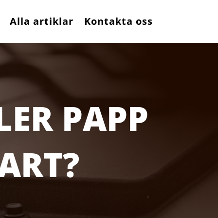
Alla artiklar
Kontakta oss
LER PAPP
BART?