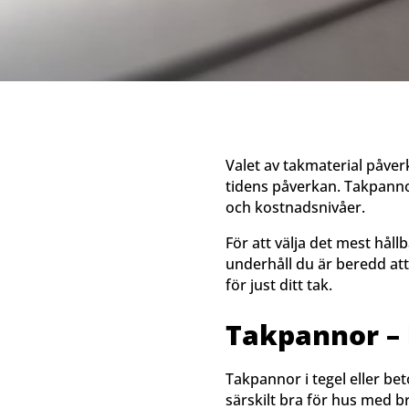
Valet av takmaterial påver
tidens påverkan. Takpannor
och kostnadsnivåer.
För att välja det mest hål
underhåll du är beredd att 
för just ditt tak.
Takpannor – 
Takpannor i tegel eller bet
särskilt bra för hus med b