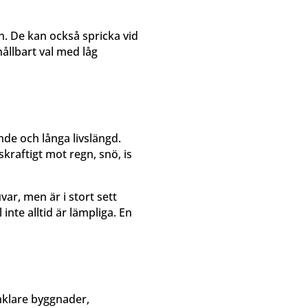
n. De kan också spricka vid
hållbart val med låg
ende och långa livslängd.
kraftigt mot regn, snö, is
var, men är i stort sett
inte alltid är lämpliga. En
enklare byggnader,