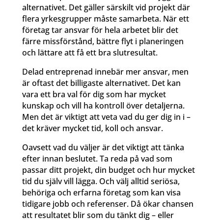
alternativet. Det gäller särskilt vid projekt där
flera yrkesgrupper måste samarbeta. När ett
företag tar ansvar för hela arbetet blir det
färre missförstånd, bättre flyt i planeringen
och lättare att få ett bra slutresultat.
Delad entreprenad innebär mer ansvar, men
är oftast det billigaste alternativet. Det kan
vara ett bra val för dig som har mycket
kunskap och vill ha kontroll över detaljerna.
Men det är viktigt att veta vad du ger dig in i –
det kräver mycket tid, koll och ansvar.
Oavsett vad du väljer är det viktigt att tänka
efter innan beslutet. Ta reda på vad som
passar ditt projekt, din budget och hur mycket
tid du själv vill lägga. Och välj alltid seriösa,
behöriga och erfarna företag som kan visa
tidigare jobb och referenser. Då ökar chansen
att resultatet blir som du tänkt dig – eller