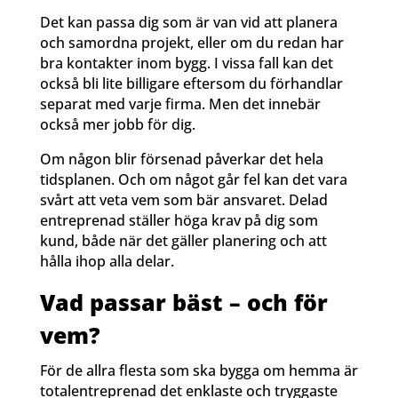
Det kan passa dig som är van vid att planera
och samordna projekt, eller om du redan har
bra kontakter inom bygg. I vissa fall kan det
också bli lite billigare eftersom du förhandlar
separat med varje firma. Men det innebär
också mer jobb för dig.
Om någon blir försenad påverkar det hela
tidsplanen. Och om något går fel kan det vara
svårt att veta vem som bär ansvaret. Delad
entreprenad ställer höga krav på dig som
kund, både när det gäller planering och att
hålla ihop alla delar.
Vad passar bäst – och för
vem?
För de allra flesta som ska bygga om hemma är
totalentreprenad det enklaste och tryggaste