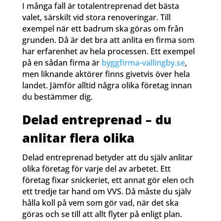
I många fall är totalentreprenad det bästa
valet, särskilt vid stora renoveringar. Till
exempel när ett badrum ska göras om från
grunden. Då är det bra att anlita en firma som
har erfarenhet av hela processen. Ett exempel
på en sådan firma är
byggfirma-vallingby.se
,
men liknande aktörer finns givetvis över hela
landet. Jämför alltid några olika företag innan
du bestämmer dig.
Delad entreprenad – du
anlitar flera olika
Delad entreprenad betyder att du själv anlitar
olika företag för varje del av arbetet. Ett
företag fixar snickeriet, ett annat gör elen och
ett tredje tar hand om VVS. Då måste du själv
hålla koll på vem som gör vad, när det ska
göras och se till att allt flyter på enligt plan.